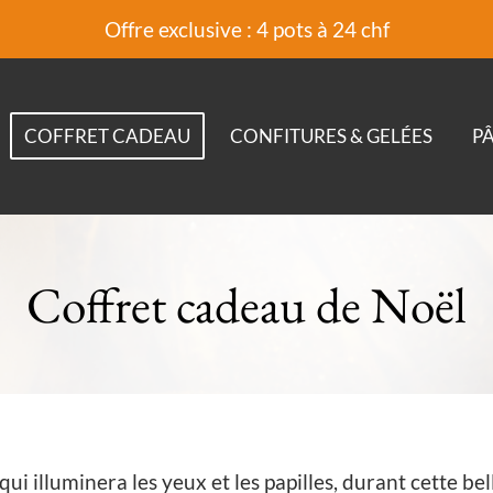
Offre exclusive : 4 pots à 24 chf
COFFRET CADEAU
CONFITURES & GELÉES
PÂ
Coffret cadeau de Noël
qui illuminera les yeux et les papilles, durant cette be