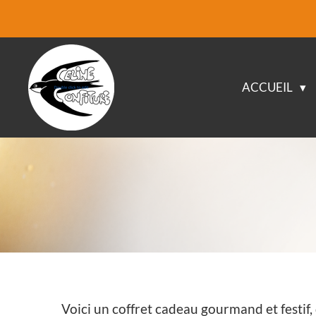
Passer
au
contenu
ACCUEIL
principal
Voici un coffret cadeau gourmand et festif, 